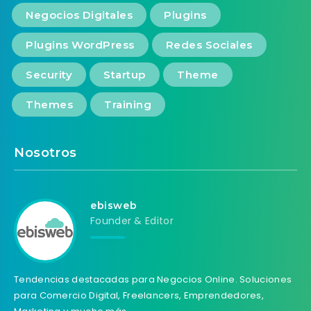
Negocios Digitales
Plugins
Plugins WordPress
Redes Sociales
Security
Startup
Theme
Themes
Training
Nosotros
ebisweb
Founder & Editor
Tendencias destacadas para Negocios Online. Soluciones
para Comercio Digital, Freelancers, Emprendedores,