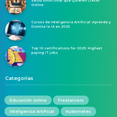
Salud Emocional que Quieren Crecer
Online
Cursos de Inteligencia Artificial: Aprende y
Domina la IA en 2025
Top 10 certifications for 2025: Highest
paying IT jobs
Categorías
Educación online
Freelancers
Inteligencia Artificial
Kubernetes