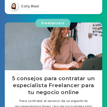
Coty Rissi
Freelancers
5 consejos para contratar un
especialista Freelancer para
tu negocio online
Para contratar el servicio de un experto te
recomendamos Fiverr. Uno de los portales más