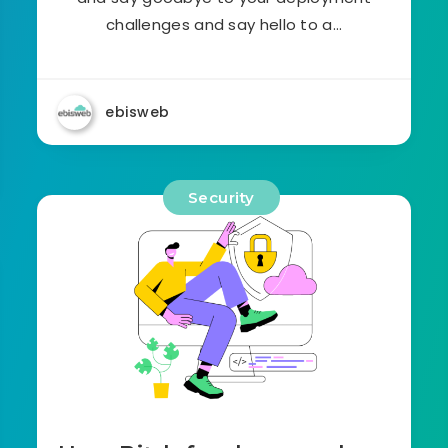
challenges and say hello to a…
ebisweb
Security