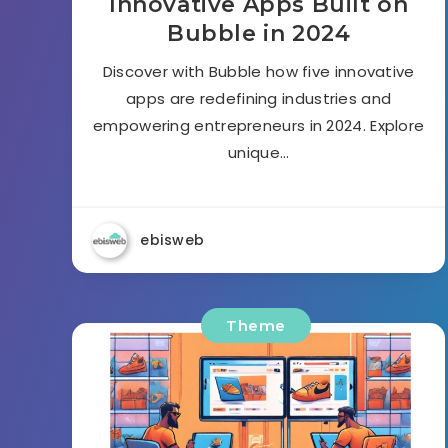
Innovative Apps Built on
Bubble in 2024
Discover with Bubble how five innovative
apps are redefining industries and
empowering entrepreneurs in 2024. Explore
unique…
ebisweb
Theme