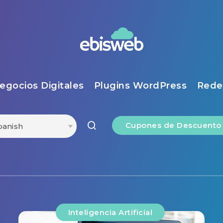
egocios Digitales
Plugins WordPress
Rede
Cupones de Descuent
Inteligencia Artificial