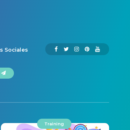
s Sociales
o
Training