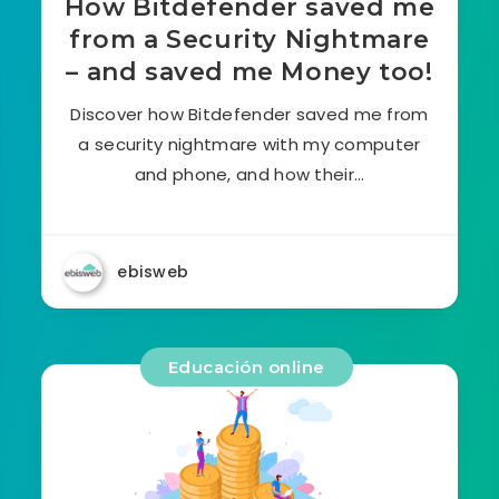
How Bitdefender saved me
from a Security Nightmare
– and saved me Money too!
Discover how Bitdefender saved me from
a security nightmare with my computer
and phone, and how their…
ebisweb
Educación online