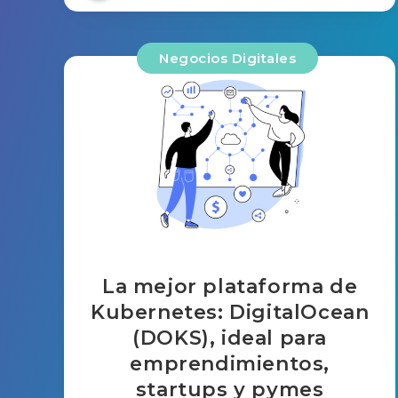
Negocios Digitales
La mejor plataforma de
Kubernetes: DigitalOcean
(DOKS), ideal para
emprendimientos,
startups y pymes