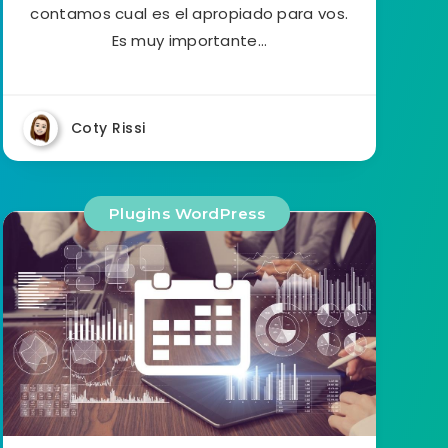
contamos cual es el apropiado para vos.
Es muy importante…
Coty Rissi
Plugins WordPress