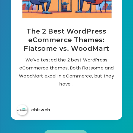
The 2 Best WordPress
eCommerce Themes:
Flatsome vs. WoodMart
We’ve tested the 2 best WordPress
eCommerce themes. Both Flatsome and
WoodMart excel in eCommerce, but they
have…
ebisweb