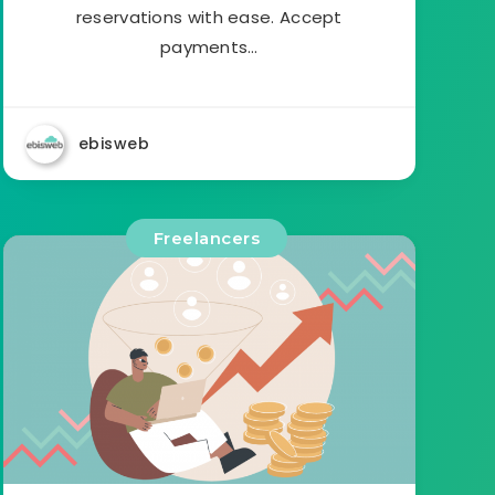
reservations with ease. Accept
payments…
ebisweb
Freelancers