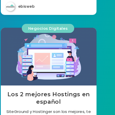
ebisweb
Negocios Digitales
Los 2 mejores Hostings en
español
SiteGround y Hostinger son los mejores, te