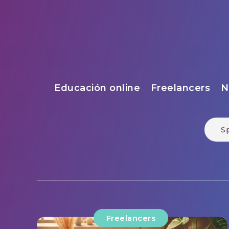
Educación online
Freelancers
N
Freelancers