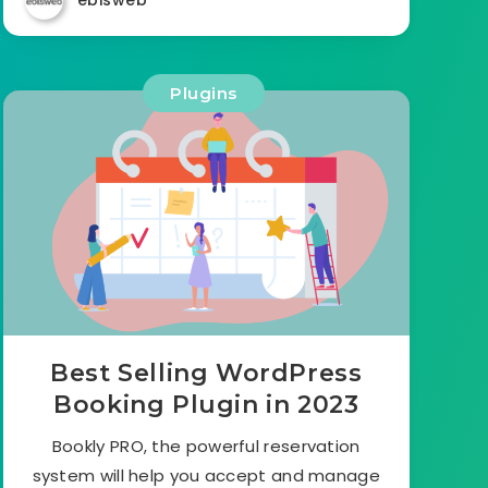
ebisweb
Plugins
Best Selling WordPress
Booking Plugin in 2023
Bookly PRO, the powerful reservation
system will help you accept and manage